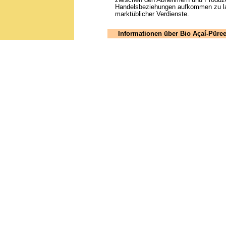
Handelsbeziehungen aufkommen zu lass
marktüblicher Verdienste.
Informationen über Bio Açaí-Püre